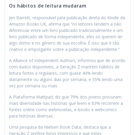
Os hábitos de leitura mudaram
Jen Barrett, responsável pela publicação direta do Kindle da
Amazon Books UK, afirma que “os leitores tendem a não
diferenciar entre um livro publicado tradicionalmente e um
livro publicado de forma independente, eles só querem ler
algo ótimo e no género de sua escolha. É isso que é tão
criativo e empolgante sobre a publicação independente.”
A Alliance of Independent Authors, informou que de acordo
com dados disponíveis, a Geração Z mantém hábitos de
leitura fortes e regulares, com quase 40% lendo
diariamente ou alguns dias por semana, e 55% lendo uma
vez por semana ou mais.
A Plataforma Wattpad, diz que 79% dos jovens procuram
mais diversidade nas histórias que leem e 83% recorrem a
fontes online como webnovelas, e-books e webcomics
para histórias diversas.
Uma pesquisa da Nielsen Book Data, destaca que a
Geração Z prefere livros impressos e que estes