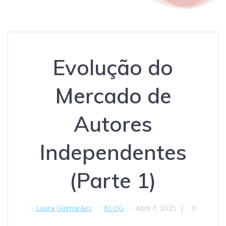
Evolução do
Mercado de
Autores
Independentes
(Parte 1)
Laura Guimarães
BLOG
Abril 7, 2025
|
0