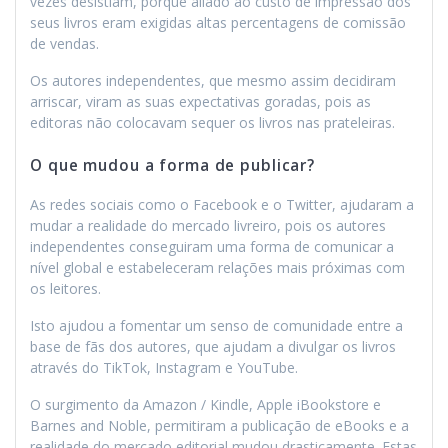
vezes desistiam, porque aliado ao custo de impressão dos
seus livros eram exigidas altas percentagens de comissão
de vendas.
Os autores independentes, que mesmo assim decidiram
arriscar, viram as suas expectativas goradas, pois as
editoras não colocavam sequer os livros nas prateleiras.
O que mudou a forma de publicar?
As redes sociais como o Facebook e o Twitter, ajudaram a
mudar a realidade do mercado livreiro, pois os autores
independentes conseguiram uma forma de comunicar a
nível global e estabeleceram relações mais próximas com
os leitores.
Isto ajudou a fomentar um senso de comunidade entre a
base de fãs dos autores, que ajudam a divulgar os livros
através do TikTok, Instagram e YouTube.
O surgimento da Amazon / Kindle, Apple iBookstore e
Barnes and Noble, permitiram a publicação de eBooks e a
realidade do mercado editorial mudou drasticamente. Estas