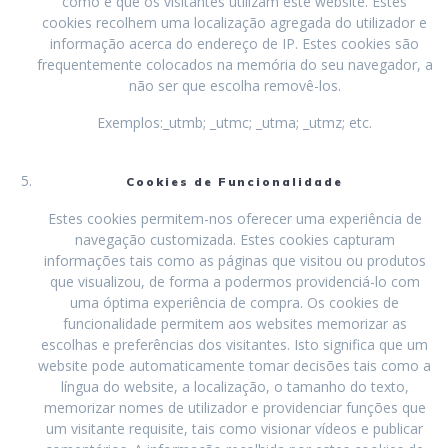
como é que os visitantes utilizam este website. Estes
cookies recolhem uma localização agregada do utilizador e
informação acerca do endereço de IP. Estes cookies são
frequentemente colocados na memória do seu navegador, a
não ser que escolha removê-los.
Exemplos:_utmb; _utmc; _utma; _utmz; etc.
Cookies de Funcionalidade
Estes cookies permitem-nos oferecer uma experiência de
navegação customizada. Estes cookies capturam
informações tais como as páginas que visitou ou produtos
que visualizou, de forma a podermos providenciá-lo com
uma óptima experiência de compra. Os cookies de
funcionalidade permitem aos websites memorizar as
escolhas e preferências dos visitantes. Isto significa que um
website pode automaticamente tomar decisões tais como a
língua do website, a localização, o tamanho do texto,
memorizar nomes de utilizador e providenciar funções que
um visitante requisite, tais como visionar vídeos e publicar