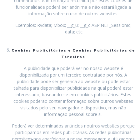
comentários. A informação recolhida por estes cookies de
funcionalidade poderá ser anónima e não estará ligada a
informação sobre o uso de outros websites.
Exemplos: Rvdata; Mbox; __g_u; __g_c ASP.NET_SessionId;
_data; etc.
Cookies Publicitários e Cookies Publicitários de
Terceiros
A publicidade que poderá ver no nosso website é
disponibilizada por um terceiro contratado por nós. A
publicidade pode ser genérica ao website ou pode estar
talhada para disponibilizar publicidade na qual poderá estar
interessado, baseando-se em cookies publicitários. Estes
cookies poderão conter informação sobre outros websites
visitados pelo seu navegador e dispositivo, mas não
informação pessoal sobre si.
Poderá ver determinados anúncios noutros websites porque
participamos em redes publicitárias. As redes publicitárias
permitem-nos aperfeiçoar a nossa mensagem a utilizadores