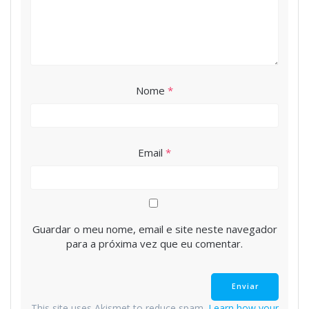
Nome
*
Email
*
Guardar o meu nome, email e site neste navegador
para a próxima vez que eu comentar.
This site uses Akismet to reduce spam.
Learn how your