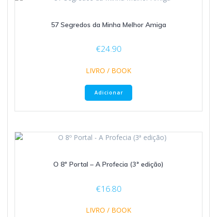
57 Segredos da Minha Melhor Amiga
€
24.90
LIVRO / BOOK
Adicionar
O 8º Portal – A Profecia (3ª edição)
€
16.80
LIVRO / BOOK