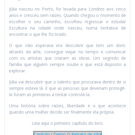
Júlia nasceu no Porto, foi levada para Londres aos cinco
anos e cresceu sem raízes. Quando chegou o momento de
escolher o seu caminho, escolheu regressar e estudar
Escultura na cidade onde nasceu, numa tentativa de
encontrar o que lhe foi tirado.
O que não esperava era descobrir que tem um dom:
através da arte, consegue viajar no tempo e comunicar
com os artistas que criaram as obras. Um segredo de
família que alguém sempre soube e que está disposto a
explorar.
Júlia vai descobrir que o talento que procurava dentro de si
sempre esteve lá. E que as pessoas que deveriam protegê-
la foram as primeiras a tentar controlá-la.
Uma história sobre raízes, liberdade e o que acontece
quando uma mulher decide ser finalmente ela própria.
Leia aqui o primeiro capítulo do livro.
Capitulo I Demo O Retrato de Júlia