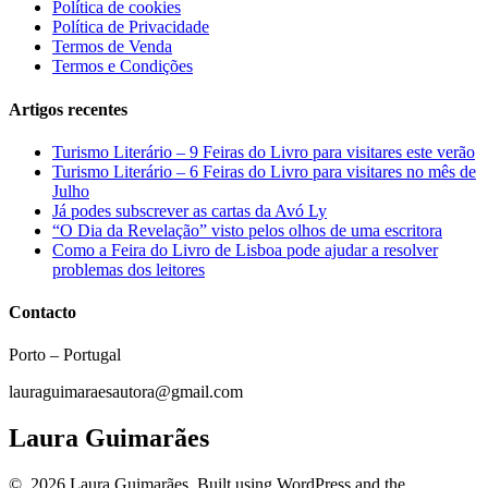
Política de cookies
Política de Privacidade
Termos de Venda
Termos e Condições
Artigos recentes
Turismo Literário – 9 Feiras do Livro para visitares este verão
Turismo Literário – 6 Feiras do Livro para visitares no mês de
Julho
Já podes subscrever as cartas da Avó Ly
“O Dia da Revelação” visto pelos olhos de uma escritora
Como a Feira do Livro de Lisboa pode ajudar a resolver
problemas dos leitores
Contacto
Porto – Portugal
lauraguimaraesautora@gmail.com
Laura Guimarães
© 2026 Laura Guimarães. Built using WordPress and the