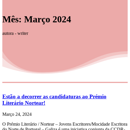
Mês:
Março 2024
autora - writer
Estão a decorrer as candidaturas ao Prémio
Literário Nortear!
Março 24, 2024
O Prémio Literário / Nortear – Jovens Escritores/Mocidade Escritora
do Norte de Portugal – Galiza é uma iniciativa conjunta da CCDR-