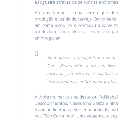
à fogueira através de denúncias anónimas
Há uns tempos li uma teoria que defe
produção e venda de cerveja. Os homens
em coma alcoólico e começou a comentar
produziam. Uma história inventada p
embriagavam.
As mulheres que seguiram nas naus
Deus Beites Manso no seu livr
africanas, americanas e asiáticas
escravizadas a senhoras honradas, 
A única mulher que se destacou, foi Isabe
Descobrimentos. Nascida na Galiza e filh
Salomão liderada pelo seu marido. Ele vi
nau “San Gerónimo”. Uma viagem que segun