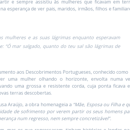
rtir e sempre assistiu às mulheres que ficavam em terr
a esperança de ver pais, maridos, irmãos, filhos e familiar
tas mulheres e as suas lágrimas enquanto esperavam
e: “Ó mar salgado, quanto do teu sal são lágrimas de
numento aos Descobrimentos Portugueses, conhecido como
r uma mulher olhando o horizonte, envolta numa ve
vando uma grossa e resistente corda, cuja ponta ficava 
ovas terras descobertas.
ousa Araújo, a obra homenageia a
“Mãe, Esposa ou Filha e q
idade de sofrimento por verem partir os seus homens pa
sperança num regresso, nem sempre concretizável”.