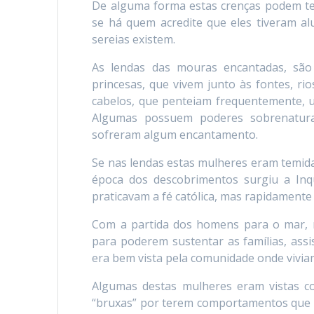
De alguma forma estas crenças podem ter
se há quem acredite que eles tiveram al
sereias existem.
As lendas das mouras encantadas, são
princesas, que vivem junto às fontes, ri
cabelos, que penteiam frequentemente, 
Algumas possuem poderes sobrenatura
sofreram algum encantamento.
Se nas lendas estas mulheres eram temidas
época dos descobrimentos surgiu a In
praticavam a fé católica, mas rapidament
Com a partida dos homens para o mar, 
para poderem sustentar as famílias, ass
era bem vista pela comunidade onde vivia
Algumas destas mulheres eram vistas co
“bruxas” por terem comportamentos que a