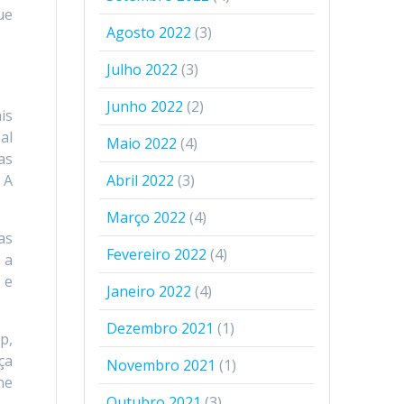
ue
Agosto 2022
(3)
Julho 2022
(3)
Junho 2022
(2)
is
al
Maio 2022
(4)
as
 A
Abril 2022
(3)
Março 2022
(4)
as
Fevereiro 2022
(4)
 a
 e
Janeiro 2022
(4)
Dezembro 2021
(1)
p,
ça
Novembro 2021
(1)
ne
Outubro 2021
(3)