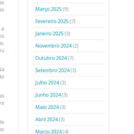
as
Março 2025
(9)
as
Fevereiro 2025
(7)
 e
Janeiro 2025
(3)
os
s.
Novembro 2024
(2)
ou
Outubro 2024
(7)
Na
Setembro 2024
(3)
ão
Julho 2024
(3)
Junho 2024
(3)
as
re
Maio 2024
(3)
Abril 2024
(3)
de
as
Março 2024
(4)