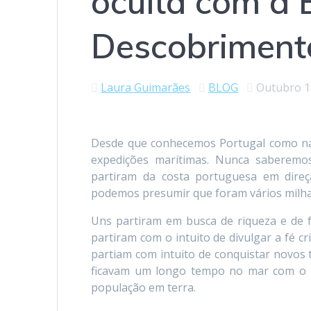
oculta com a 
Descobriment
Laura Guimarães
BLOG
Outubro 1
Desde que conhecemos Portugal como naçã
expedições marítimas. Nunca saberemo
partiram da costa portuguesa em dire
podemos presumir que foram vários milha
Uns partiram em busca de riqueza e de f
partiram com o intuito de divulgar a fé c
partiam com intuito de conquistar novos
ficavam um longo tempo no mar com o in
população em terra.