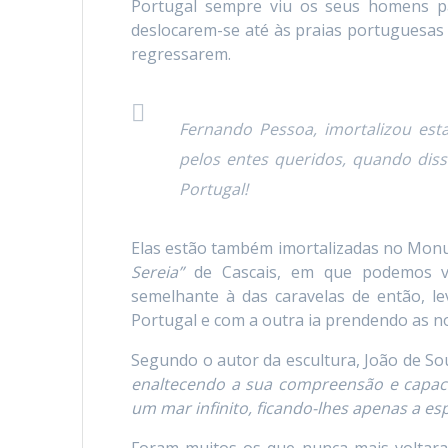
Portugal sempre viu os seus homens pa
deslocarem-se até às praias portuguesas n
regressarem.
Fernando Pessoa, imortalizou es
pelos entes queridos, quando diss
Portugal!
Elas estão também imortalizadas no Mo
Sereia”
de Cascais, em que podemos ve
semelhante à das caravelas de então, le
Portugal e com a outra ia prendendo as n
Segundo o autor da escultura, João de S
enaltecendo a sua compreensão e capac
um mar infinito, ficando-lhes apenas a e