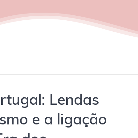
rtugal: Lendas
ismo e a ligação