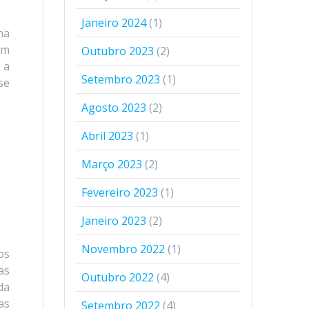
Janeiro 2024
(1)
na
am
Outubro 2023
(2)
 a
Setembro 2023
(1)
se
Agosto 2023
(2)
Abril 2023
(1)
Março 2023
(2)
Fevereiro 2023
(1)
Janeiro 2023
(2)
Novembro 2022
(1)
os
as
Outubro 2022
(4)
da
as
Setembro 2022
(4)