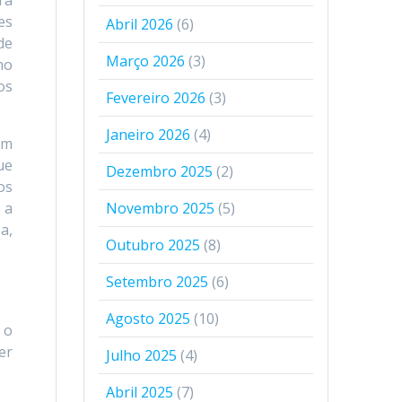
ra
es
Abril 2026
(6)
de
Março 2026
(3)
mo
os
Fevereiro 2026
(3)
Janeiro 2026
(4)
em
ue
Dezembro 2025
(2)
os
 a
Novembro 2025
(5)
a,
Outubro 2025
(8)
Setembro 2025
(6)
Agosto 2025
(10)
 o
er
Julho 2025
(4)
Abril 2025
(7)