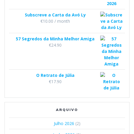
Subscreve a Carta da Avó Ly
€
10.00
/ month
57 Segredos da Minha Melhor Amiga
€
24.90
O Retrato de Júlia
€
17.90
ARQUIVO
Julho 2026
(2)