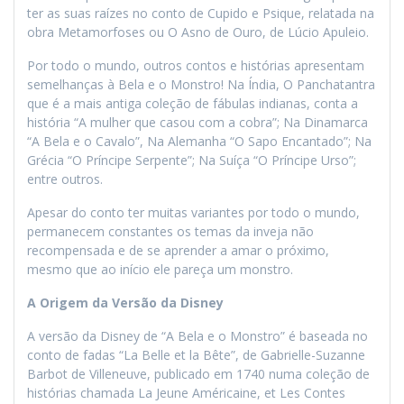
ter as suas raízes no conto de Cupido e Psique, relatada na
obra Metamorfoses ou O Asno de Ouro, de Lúcio Apuleio.
Por todo o mundo, outros contos e histórias apresentam
semelhanças à Bela e o Monstro! Na Índia, O Panchatantra
que é a mais antiga coleção de fábulas indianas, conta a
história “A mulher que casou com a cobra”; Na Dinamarca
“A Bela e o Cavalo”, Na Alemanha “O Sapo Encantado”; Na
Grécia “O Príncipe Serpente”; Na Suíça “O Príncipe Urso”;
entre outros.
Apesar do conto ter muitas variantes por todo o mundo,
permanecem constantes os temas da inveja não
recompensada e de se aprender a amar o próximo,
mesmo que ao início ele pareça um monstro.
A Origem da Versão da Disney
A versão da Disney de “A Bela e o Monstro” é baseada no
conto de fadas “La Belle et la Bête”, de Gabrielle-Suzanne
Barbot de Villeneuve, publicado em 1740 numa coleção de
histórias chamada La Jeune Américaine, et Les Contes