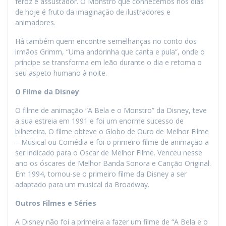
feroz e assustador. O Monstro que conhecemos nos dias
de hoje é fruto da imaginação de ilustradores e
animadores.
Há também quem encontre semelhanças no conto dos
irmãos Grimm, “Uma andorinha que canta e pula”, onde o
príncipe se transforma em leão durante o dia e retoma o
seu aspeto humano à noite.
O Filme da Disney
O filme de animação “A Bela e o Monstro” da Disney, teve
a sua estreia em 1991 e foi um enorme sucesso de
bilheteira. O filme obteve o Globo de Ouro de Melhor Filme
– Musical ou Comédia e foi o primeiro filme de animação a
ser indicado para o Oscar de Melhor Filme. Venceu nesse
ano os óscares de Melhor Banda Sonora e Canção Original.
Em 1994, tornou-se o primeiro filme da Disney a ser
adaptado para um musical da Broadway.
Outros Filmes e Séries
A Disney não foi a primeira a fazer um filme de “A Bela e o