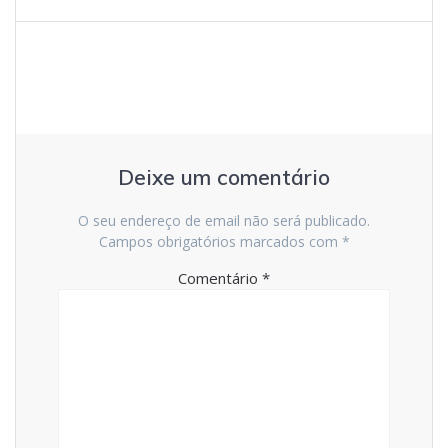
artigos
t
t
e
Deixe um comentário
O seu endereço de email não será publicado.
Campos obrigatórios marcados com
*
Comentário
*