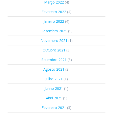
Março 2022
(4)
Fevereiro 2022
(4)
Janeiro 2022
(4)
Dezembro 2021
(1)
Novembro 2021
(1)
Outubro 2021
(3)
Setembro 2021
(3)
Agosto 2021
(2)
Julho 2021
(1)
Junho 2021
(1)
Abril 2021
(1)
Fevereiro 2021
(3)