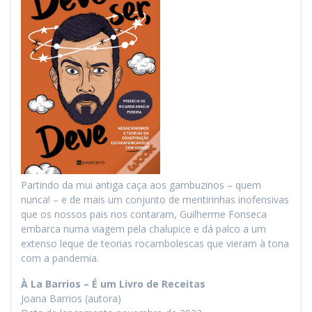
Partindo da mui antiga caça aos gambuzinos – quem
nunca! – e de mais um conjunto de mentirinhas inofensivas
que os nossos pais nos contaram, Guilherme Fonseca
embarca numa viagem pela chalupice e dá palco a um
extenso leque de teorias rocambolescas que vieram à tona
com a pandemia.
À La Barrios – É um Livro de Receitas
Joana Barrios (autora)