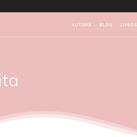
AUTORA
BLOG
LIVRO
ita