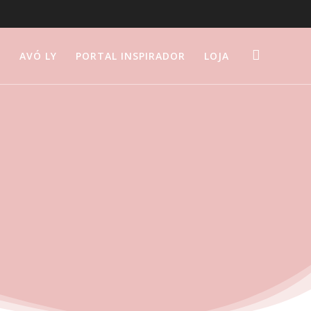
S
AVÓ LY
PORTAL INSPIRADOR
LOJA