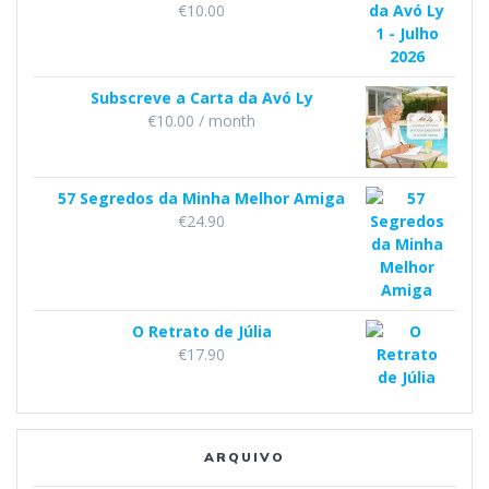
€
10.00
Subscreve a Carta da Avó Ly
€
10.00
/ month
57 Segredos da Minha Melhor Amiga
€
24.90
O Retrato de Júlia
€
17.90
ARQUIVO