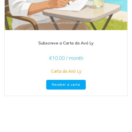
Subscreve a Carta da Avó Ly
€
10.00
/ month
Carta da Avó Ly
Receber a carta